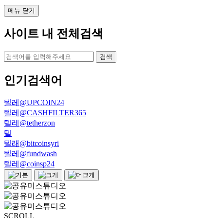
메뉴 닫기
사이트 내 전체검색
검색
인기검색어
텔레@UPCOIN24
텔레@CASHFILTER365
텔레@tetherzon
텔
텔래@bitcoinsyri
텔레@fundwash
텔레@coinsp24
SCROLL