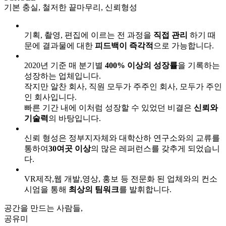
기본 충실, 철저한 끝마무리, 신뢰형성
기획, 촬영, 편집에 이르는 전 과정을
직접 관리
하기 때
문에 결과물에 대한
피드백이 즉각적
으로 가능합니다.
2020년 기준 매 분기별
400% 이상의 성장률
을 기록하는
성장하는 업체입니다.
작지만 알찬 회사, 직원 모두가 주주인 회사, 모두가 주인
인 회사입니다.
빠른 기간 내에 이처럼 성장할 수 있었던 비결은
신뢰와
기술력
의 바탕입니다.
신뢰 형성은 정부지자체와 대학산하 연구소와의 교류를
통하여
30여곳 이상
의 많은 레퍼런스를 갖추게 되었습니
다.
VR제작,웹 개발,영상, 홍보 등 전문화 된 업체와의 컨소
시엄을 통해
최상의 팀워크
를 발휘합니다.
공간을 만드는 사람들,
공유미