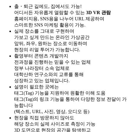
출・퇴근 길에도, 집에서도 가능!
어디서든 자유롭게 열람할 수 있는
3D VR 관람
홈페이지용, SNS용을 나누어 URL 제공하여
스마트한 SNS 마케팅 활용이 가능.
실제 장소를 그대로 구현하여
가보고 싶게 만드는 온라인 가상공간
앞뒤, 좌우, 원하는 장소로 이동하며
현장의 리얼 투어가 가능합니다.
촬영부터 콘텐츠 개발까지
전과정을 진행하는 믿을 수 있는 업체
정부 나라장터 소속 업체로
대학산하 연구소와의 교류를 통해
성장하고 있는 업체입니다.
설명이 필요한 곳에는
태그(Tag) 기능을 지원하여 원활한 이해 도움
태그(Tag)의 링크 기능을 통하여 다양한 정보 전달이 가
능합니다
(텍스트, URL, 사진, 영상, 오디오 등)
현장을 직접 방문하지 않아도
해당 장소의 실제 사이즈로 측정이 가능
3D 도면으로 현장의 공간을 탐색하고