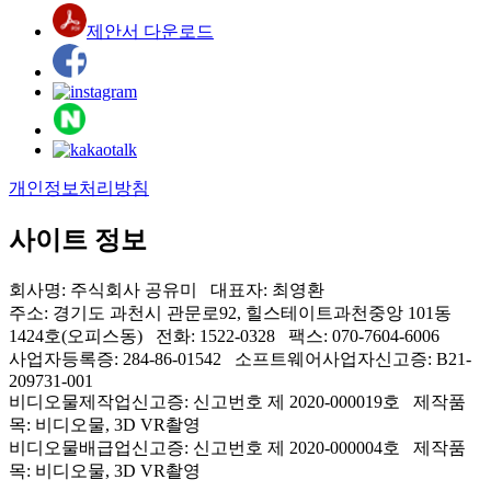
제안서 다운로드
개인정보처리방침
사이트 정보
회사명: 주식회사 공유미 대표자: 최영환
주소: 경기도 과천시 관문로92, 힐스테이트과천중앙 101동
1424호(오피스동) 전화: 1522-0328 팩스: 070-7604-6006
사업자등록증: 284-86-01542 소프트웨어사업자신고증: B21-
209731-001
비디오물제작업신고증: 신고번호 제 2020-000019호 제작품
목: 비디오물, 3D VR촬영
비디오물배급업신고증: 신고번호 제 2020-000004호 제작품
목: 비디오물, 3D VR촬영