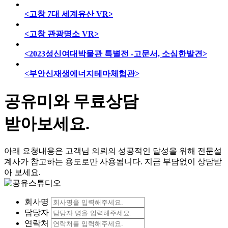
<고창 7대 세계유산 VR>
<고창 관광명소 VR>
<2023성신여대박물관 특별전 -고문서, 소심한발견>
<부안신재생에너지테마체험관>
공유미와 무료상담
받아보세요.
아래 요청내용은 고객님 의뢰의 성공적인 달성을 위해 전문설
계사가 참고하는 용도로만 사용됩니다. 지금 부담없이 상담받
아 보세요.
회사명
담당자
연락처